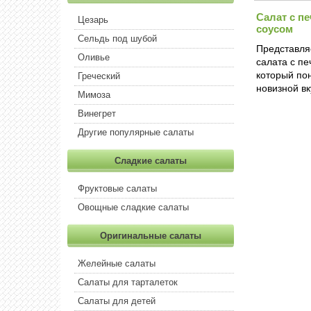
Салат с п
Цезарь
соусом
Сельдь под шубой
Представля
Оливье
салата с п
который по
Греческий
новизной в
Мимоза
Винегрет
Другие популярные салаты
Сладкие салаты
Фруктовые салаты
Овощные сладкие салаты
Оригинальные салаты
Желейные салаты
Салаты для тарталеток
Салаты для детей