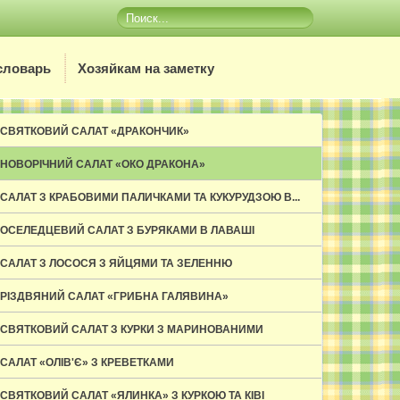
словарь
Хозяйкам на заметку
СВЯТКОВИЙ САЛАТ «ДРАКОНЧИК»
НОВОРІЧНИЙ САЛАТ «ОКО ДРАКОНА»
САЛАТ З КРАБОВИМИ ПАЛИЧКАМИ ТА КУКУРУДЗОЮ В...
ОСЕЛЕДЦЕВИЙ САЛАТ З БУРЯКАМИ В ЛАВАШІ
САЛАТ З ЛОСОСЯ З ЯЙЦЯМИ ТА ЗЕЛЕННЮ
РІЗДВЯНИЙ САЛАТ «ГРИБНА ГАЛЯВИНА»
СВЯТКОВИЙ САЛАТ З КУРКИ З МАРИНОВАНИМИ
ГРИБАМИ ТА...
САЛАТ «ОЛІВ'Є» З КРЕВЕТКАМИ
СВЯТКОВИЙ САЛАТ «ЯЛИНКА» З КУРКОЮ ТА КІВІ