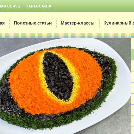
НАЯ СВЯЗЬ
КАРТА САЙТА
ая
Полезные статьи
Мастер-классы
Кулинарный 