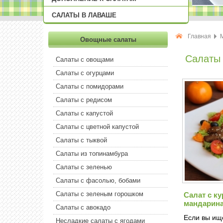
САЛАТЫ В ЛАВАШЕ
Главная
Овощные салаты
Салаты 
Салаты с овощами
Салаты с огурцами
Салаты с помидорами
Салаты с редисом
Салаты с капустой
Салаты с цветной капустой
Салаты с тыквой
Салаты из топинамбура
Салаты с зеленью
Салаты с фасолью, бобами
Салаты с зеленым горошком
Салат с к
мандарин
Салаты с авокадо
Если вы ищ
Несладкие салаты с ягодами