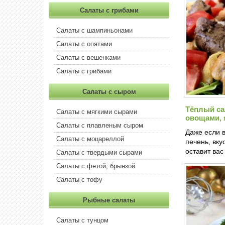
Салаты с грибами
Салаты с шампиньонами
Салаты с опятами
Салаты с вешенками
Салаты с грибами
Салаты с сыром
Тёплый са
Салаты с мягкими сырами
овощами, 
Салаты с плавленым сыром
Даже если 
Салаты с моцареллой
печень, вку
оставит ва
Салаты с твердыми сырами
Салаты с фетой, брынзой
Салаты с тофу
Рыбные салаты
Салаты с тунцом