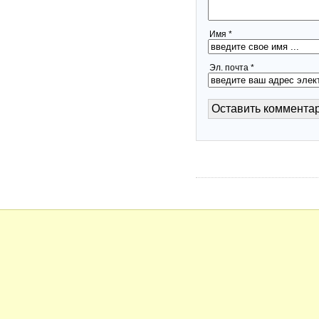
Имя *
Эл. почта *