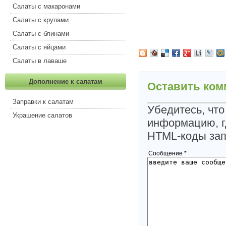
Салаты с макаронами
Салаты с крупами
Салаты с блинами
Салаты с яйцами
Салаты в лаваше
Дополнение к салатам
Оставить ком
Заправки к салатам
Убедитесь, что
Украшение салатов
информацию, г
HTML-коды за
Сообщение *