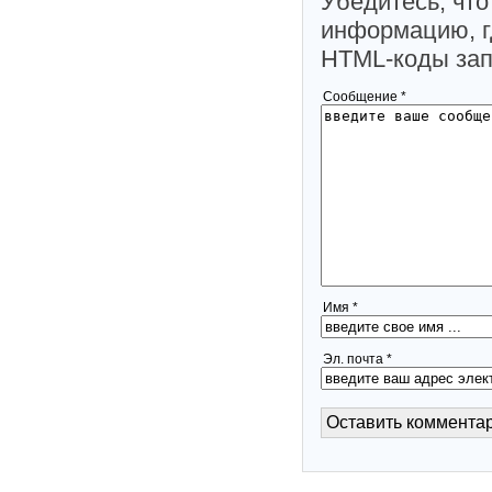
Убедитесь, что
информацию, г
HTML-коды за
Сообщение *
Имя *
Эл. почта *