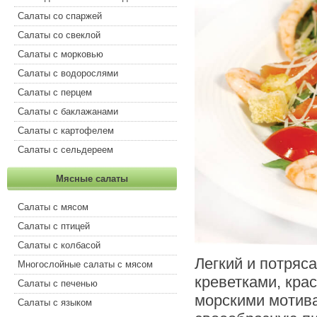
Салаты со спаржей
Салаты со свеклой
Салаты с морковью
Салаты с водорослями
Салаты с перцем
Салаты с баклажанами
Салаты с картофелем
Салаты с сельдереем
Мясные салаты
Салаты с мясом
Салаты с птицей
Салаты с колбасой
Легкий и потряс
Многослойные салаты с мясом
креветками, кра
Салаты с печенью
морскими мотив
Салаты с языком